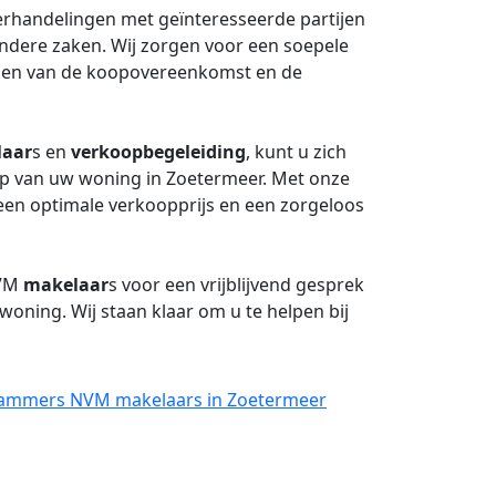
rhandelingen met geïnteresseerde partijen
andere zaken. Wij zorgen voor een soepele
ellen van de koopovereenkomst en de
laar
s en
verkoopbegeleiding
, kunt u zich
op van uw woning in Zoetermeer. Met onze
een optimale verkoopprijs en een zorgeloos
NVM
makelaar
s voor een vrijblijvend gesprek
oning. Wij staan klaar om u te helpen bij
 Lammers NVM makelaars in Zoetermeer