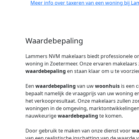
Meer info over taxeren van een woning bij 
Waardebepaling
Lammers NVM makelaars biedt professionele on
woning in Zoetermeer. Onze ervaren makelaars 
waardebepaling
en staan klaar om u te voorzi
Een
waardebepaling
van uw
woonhuis
is een c
bepaalt namelijk de vraagprijs van uw woning 
het verkoopresultaat. Onze makelaars zullen zo
woningen in de omgeving, marktontwikkelingen 
nauwkeurige
waardebepaling
te komen.
Door gebruik te maken van onze dienst voor
wa
van een realistische inschatting van de waarde v