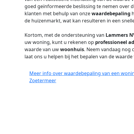
goed geïnformeerde beslissing te nemen over 
klanten met behulp van onze
waardebepaling
h
de huizenmarkt, wat kan resulteren in een snell
Kortom, met de ondersteuning van
Lammers N
uw woning, kunt u rekenen op
professioneel ad
waarde van uw
woonhuis
. Neem vandaag nog c
laat ons u helpen bij het bepalen van de waard
Meer info over waardebepaling van een woni
Zoetermeer