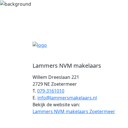
Lammers NVM makelaars
Willem Dreeslaan 221
2729 NE Zoetermeer
T.
079-3161010
E.
info@lammersmakelaars.nl
Bekijk de website van:
Lammers NVM makelaars Zoetermeer