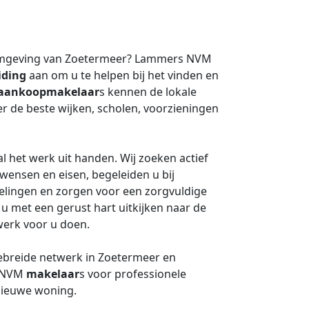
 omgeving van Zoetermeer? Lammers NVM
iding
aan om u te helpen bij het vinden en
aankoopmakelaar
s kennen de lokale
r de beste wijken, scholen, voorzieningen
l het werk uit handen. Wij zoeken actief
ensen en eisen, begeleiden u bij
lingen en zorgen voor een zorgvuldige
 met een gerust hart uitkijken naar de
werk voor u doen.
gebreide netwerk in Zoetermeer en
s NVM
makelaar
s voor professionele
nieuwe woning.