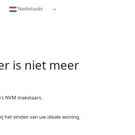
Nederlands
er
is niet meer
rs NVM makelaars.
ij het vinden van uw ideale woning.
.