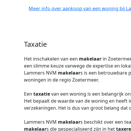
Meer info over aankoop van een woning bij 
Taxatie
Het inschakelen van een
makelaar
in Zoetermee
een slimme keuze vanwege de expertise en lokal
Lammers NVM
makelaar
s is een betrouwbare 
woningen in de regio Zoetermeer.
Een
taxatie
van een woning is een belangrijk o
Het bepaalt de waarde van de woning en heeft 
verzekeringen. Het is dus van groot belang dat
Lammers NVM
makelaar
s beschikt over een te
makelaar
s die gespecialiseerd zijn in het
taxer