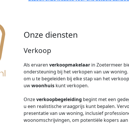
Onze diensten
Verkoop
Als ervaren
verkoopmakelaar
in Zoetermeer b
ondersteuning bij het verkopen van uw woning
om u te begeleiden bij elke stap van het verko
uw
woonhuis
kunt verkopen.
Onze
verkoopbegeleiding
begint met een gede
u een realistische vraagprijs kunt bepalen. Verv
presentatie van uw woning, inclusief professione
woonomschrijvingen, om potentiële kopers aan 