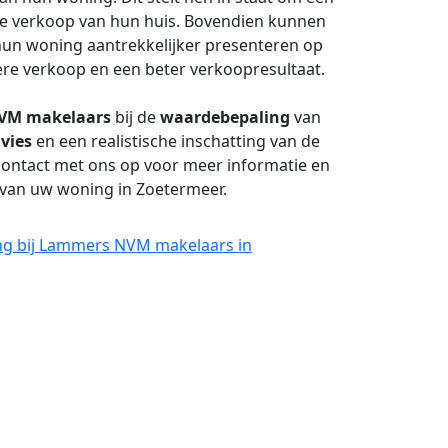
de verkoop van hun huis. Bovendien kunnen
un woning aantrekkelijker presenteren op
ere verkoop en een beter verkoopresultaat.
VM makelaars
bij de
waardebepaling
van
vies
en een realistische inschatting van de
ontact met ons op voor meer informatie en
e van uw woning in Zoetermeer.
ng bij Lammers NVM makelaars in