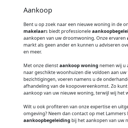
Aankoop
Bent u op zoek naar een nieuwe woning in de
makelaar
s biedt professionele
aankoopbegele
aankopen van uw droomwoning. Onze ervaren
markt als geen ander en kunnen u adviseren ove
en meer.
Met onze dienst
aankoop woning
nemen wij u a
naar geschikte woonhuizen die voldoen aan uw w
bezichtigingen, voeren namens u de onderhande
afhandeling van de koopovereenkomst. Zo kunt u
aankoop van uw nieuwe woning, terwijl wij het 
Wilt u ook profiteren van onze expertise en uit
omgeving? Neem dan contact op met Lammer
aankoopbegeleiding
bij het aankopen van uw 