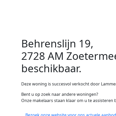
Behrenslijn 19,
2728 AM Zoeterme
beschikbaar.
Deze woning is succesvol verkocht door Lamme
Bent u op zoek naar andere woningen?
Onze makelaars staan klaar om u te assisteren b
Bezoek onze website voor ons actuele aanbod